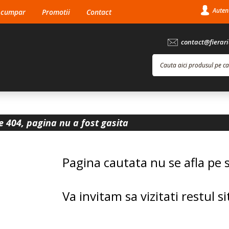
Autent
 cumpar
Promotii
Contact
contact@fierari
la:
0756.078.919
e 404, pagina nu a fost gasita
Pagina cautata nu se afla pe 
Va invitam sa vizitati restul si