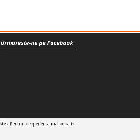
Urmareste-ne pe Facebook
994
okies
.Pentru o experienta mai buna in