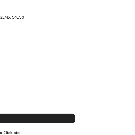
C35/45, C40/50
» Click aici