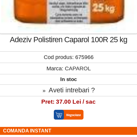
Adeziv Polistiren Caparol 100R 25 kg
Cod produs: 675966
Marca:
CAPAROL
In stoc
Aveti intrebari ?
»
Pret: 37.00 Lei / sac
COMANDA INSTANT