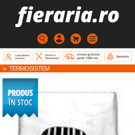
»
TERMOSISTEM