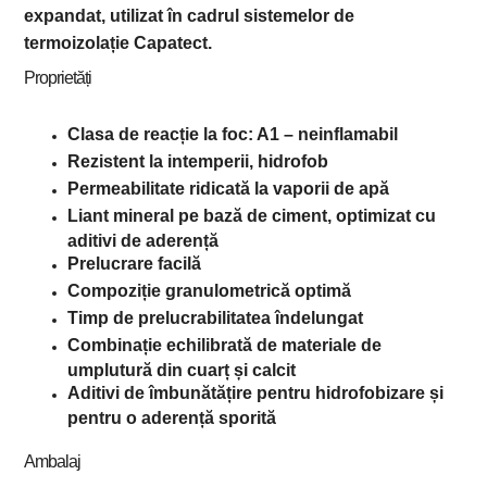
expandat, utilizat în cadrul sistemelor de
termoizolație Capatect.
Proprietăți
Clasa de reacție la foc: A1 – neinflamabil
Rezistent la intemperii, hidrofob
Permeabilitate ridicată la vaporii de apă
Liant mineral pe bază de ciment, optimizat cu
aditivi de aderență
Prelucrare facilă
Compoziție granulometrică optimă
Timp de prelucrabilitatea îndelungat
Combinație echilibrată de materiale de
umplutură din cuarț și calcit
Aditivi de îmbunătățire pentru hidrofobizare și
pentru o aderență sporită
Ambalaj