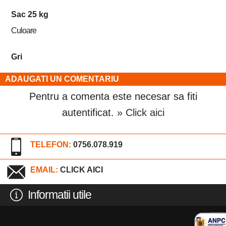
Sac 25 kg
Culoare
Gri
ADAUGATI UN COMENTARIU
Pentru a comenta este necesar sa fiti
autentificat.
» Click aici
TELEFON:
0756.078.919
EMAIL:
CLICK AICI
Informatii utile