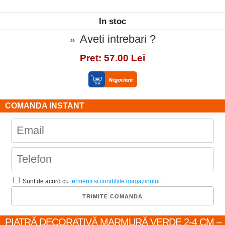
In stoc
Aveti intrebari ?
»
Pret: 57.00 Lei
COMANDA INSTANT
Sunt de acord cu
termenii si conditiile magazinului
.
PIATRĂ DECORATIVĂ MARMURĂ VERDE 2-4 CM –