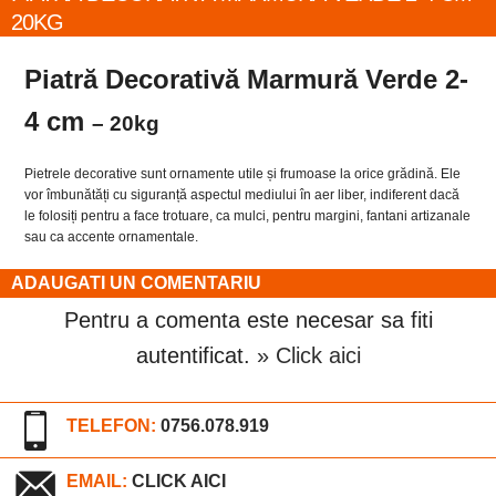
20KG
Piatră Decorativă Marmură Verde 2-
4 cm
– 20kg
Pietrele decorative sunt ornamente utile și frumoase la orice grădină. Ele
vor îmbunătăți cu siguranță aspectul mediului în aer liber, indiferent dacă
le folosiți pentru a face trotuare, ca mulci, pentru margini, fantani artizanale
sau ca accente ornamentale.
ADAUGATI UN COMENTARIU
Pentru a comenta este necesar sa fiti
autentificat.
» Click aici
TELEFON:
0756.078.919
EMAIL:
CLICK AICI